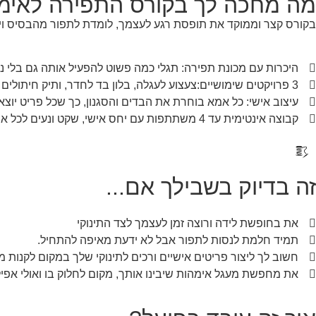
מה מחכה לך בקורס התפירה לאימ
בקורס קצר וממוקד את תופסת רגע לעצמך, לומדת לתפור מהבסיס ויוצ
היכרות עם מכונת תפירה: תגלי כמה פשוט להפעיל אותה גם בלי ניס
3 פרויקטים שימושיים:צעצוע לעגלה, בלון בד לחדר, ותיק חיתולים ליציאות
עיצוב אישי: כל אמא בוחרת את הבדים והסגנון, כך שכל פריט יוצא 
קבוצה אינטימית עד 4 משתתפות עם יחס אישי, שקט ונעים לכל אמא.
זה בדיוק בשבילך אם...
את בחופשת לידה ורוצה זמן לעצמך לצד התינוקי
תמיד חלמת לנסות לתפור אבל לא ידעת מאיפה להתחיל.
חשוב לך ליצור פריטים אישיים ורכים לתינוקי שלך במקום לקנות מ
את מחפשת מעגל אימהות שיבינו אותך, מקום לחלוק בו ואולי אפי