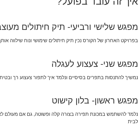
איך זה עובד בפועל?
מפגש שלישי ורביעי- תיק חיתולים מעוצב
בפרויקט האחרון של הקורס נכין תיק חיתולים שימושי ונוח שילווה אות
מפגש שני- צעצוע לעגלה
נמשיך להתנסות בתפרים בסיסיים ונלמד איך לתפור צעצוע רך ובטיחות
מפגש ראשון- בלון קישוט
נלמד להשתמש במכונת תפירה בצורה קלה ופשוטה, גם אם מעולם לא ת
לבית