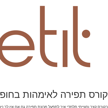
קורס תפירה לאימהות בחופשת
בקורס קצר וחווייתי תלמדי איך לתפעל מכונת תפירה גם אם אין לך ניס