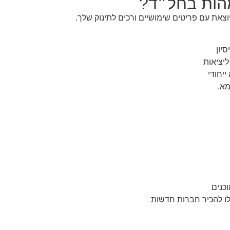
הות בחל״ד?
את עם פריטים שימושיים ורכים לתינוק שלך.
יון
ייחודי
וכנים
לו להכיר חברות חדשות