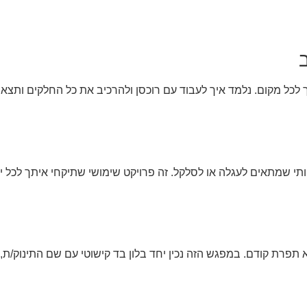
ך לכל מקום. נלמד איך לעבוד עם רוכסן ולהרכיב את כל החלקים ותצאי
י שמתאים לעגלה או לסלקל. זה פרויקט שימושי שתיקחי איתך לכל יצ
פרת קודם. במפגש הזה נכין יחד בלון בד קישוטי עם שם התינוק/ת