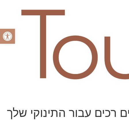
פתח סרגל
 רכים עבור התינוקי שלך