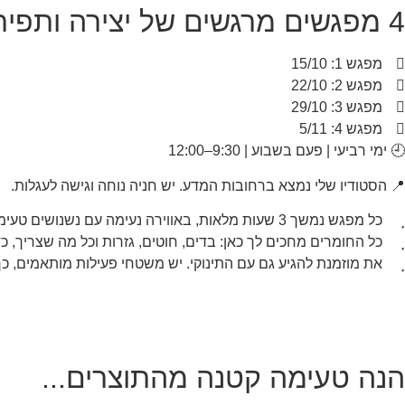
4 מפגשים מרגשים של יצירה ותפירה:
מפגש 1: 15/10
מפגש 2: 22/10
מפגש 3: 29/10
מפגש 4: 5/11
🕘 ימי רביעי | פעם בשבוע | 9:30–12:00
📍 הסטודיו שלי נמצא ברחובות המדע. יש חניה נוחה וגישה לעגלות.
כל מפגש נמשך 3 שעות מלאות, באווירה נעימה עם נשנושים טעימים והפסקות מותאמות לאימהות בחל״ד.
כל החומרים מחכים לך כאן: בדים, חוטים, גזרות וכל מה שצריך, 
את מוזמנת להגיע גם עם התינוקי. יש משטחי פעילות מותאמים, כך
הנה טעימה קטנה מהתוצרים...