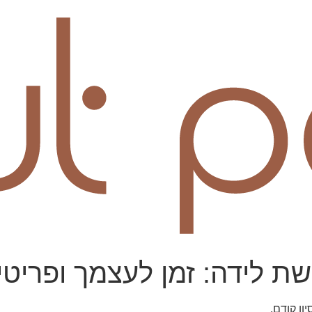
 לידה: זמן לעצמך ופריטים
יון קודם.