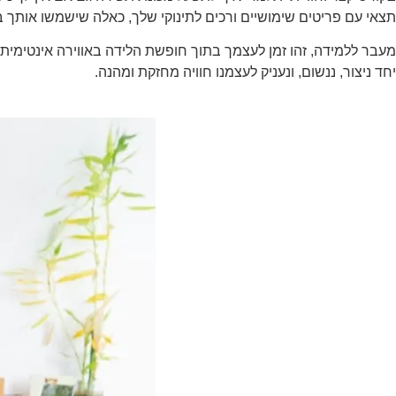
תצאי עם פריטים שימושיים ורכים לתינוקי שלך, כאלה שישמשו אותך ב
מעבר ללמידה, זהו זמן לעצמך בתוך חופשת הלידה באווירה אינטימית ותומכת עם 
יחד ניצור, ננשום, ונעניק לעצמנו חוויה מחזקת ומהנה.