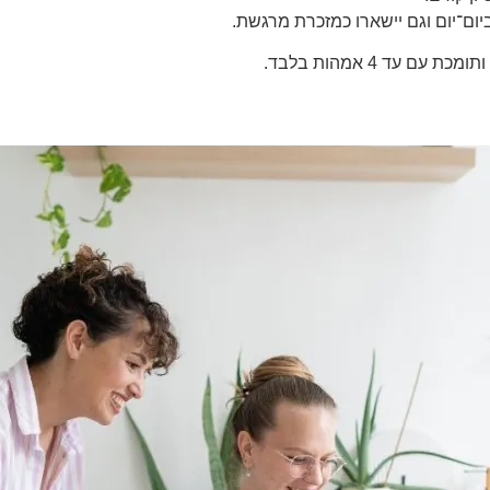
יום־יום וגם יישארו כמזכרת מרגשת.
עד 4 אמהות בלבד.