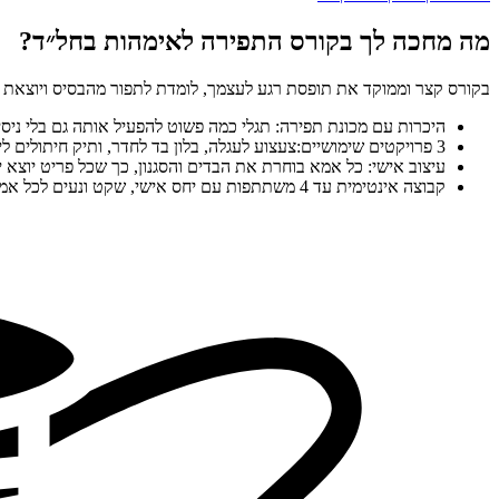
מה מחכה לך בקורס התפירה לאימהות בחל״ד?
בקורס קצר וממוקד את תופסת רגע לעצמך, לומדת לתפור מהבסיס ויוצאת ע
היכרות עם מכונת תפירה: תגלי כמה פשוט להפעיל אותה גם בלי ניסיו
3 פרויקטים שימושיים:צעצוע לעגלה, בלון בד לחדר, ותיק חיתולים ליציאות
עיצוב אישי: כל אמא בוחרת את הבדים והסגנון, כך שכל פריט יוצא יי
קבוצה אינטימית עד 4 משתתפות עם יחס אישי, שקט ונעים לכל אמא.