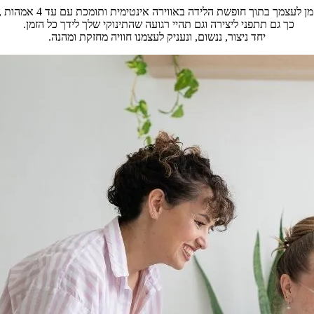
צמך בתוך חופשת הלידה באווירה אינטימית ותומכת עם עד 4 אמהות , יחד עם התינוקות.
כך גם תתפני ליצירה וגם תהיי רגועה שהתינוקי שלך לידך כל הזמן.
יחד ניצור, ננשום, ונעניק לעצמנו חוויה מחזקת ומהנה.