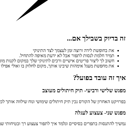
זה בדיוק בשבילך אם...
את בחופשת לידה ורוצה זמן לעצמך לצד התינוקי
תמיד חלמת לנסות לתפור אבל לא ידעת מאיפה להתחיל.
חשוב לך ליצור פריטים אישיים ורכים לתינוקי שלך במקום לקנות מוכ
את מחפשת מעגל אימהות שיבינו אותך, מקום לחלוק בו ואולי אפילו
איך זה עובד בפועל?
מפגש שלישי ורביעי- תיק חיתולים מעוצב
בפרויקט האחרון של הקורס נכין תיק חיתולים שימושי ונוח שילווה אותך לכ
מפגש שני- צעצוע לעגלה
נמשיך להתנסות בתפרים בסיסיים ונלמד איך לתפור צעצוע רך ובטיחותי שמ