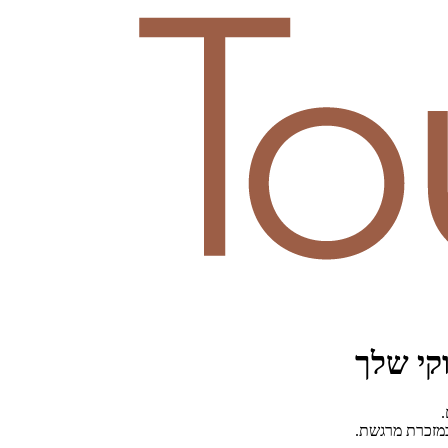
קי שלך
.
כמזכרת מרגשת.