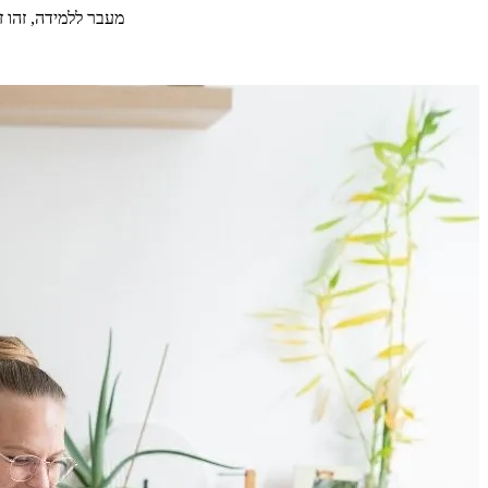
מעבר ללמידה, זהו זמן לע