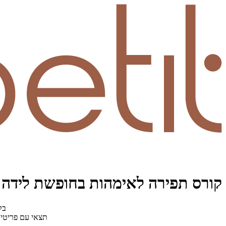
קורס תפירה לאימהות בחופשת לידה: 
בק
תצאי עם פריטים