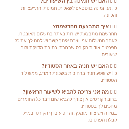
האם יש תמיכה בין השיעורים?
כן. אני זמינה בווטסאפ לשאלות, תמונות, התייעצויות
והכוונה.
איך מתבצעת ההרשמה?
ההרשמה מתבצעת ישירות באתר בתשלום מאובטח.
לאחר התשלום אני יוצרת איתך קשר ושולחת לך את כל
הפרטים אודות הקורס שבחרת, כתובת מדויקת ולוח
שיעורים
האם יש חניה באזור הסטודיו?
כן! יש שפע חניה ברחובות בשכונת המדע, ממש ליד
הסטודיו.
מה אני צריכה להביא לשיעור הראשון?
ברוב הקורסים אין צורך להביא שום דבר כל החומרים
מחכים לך בסטודיו.
במידה ויש ציוד מומלץ, זה יופיע בדף הקורס ובמייל
קבלת הפרטים.