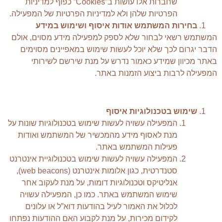
שחברות אלו עושות ב”Cookies” כפוף למדיניות
הפרטיות שלהן ולא למדיניות הפרטיות של המפעילה.
בחירות המשתמש אודות איסוף ושימוש במידע
המשתמש רשאי לבחור שלא לספק למפעילה מידע מסוים, אולם
הדבר יגרום לכך שלא יוכל לעשות שימוש במאפיינים מסוימים
באתר מכיוון שמידע כאמור נדרש על מנת שירשם לשירותי
המפעילה לרבות ביצוע הזמנות באתר.
שימוש בטכנולוגיות איסוף
המפעילה עשויה לעשות שימוש בטכנולוגיות שונות על
מנת לאסוף מידע מהמכשיר של המשתמש ואודות
פעילות המשתמש באתר.
המפעילה עשויה לעשות שימוש בטכנולוגיית אינטרנט
סטנדרטית, כגון אלומות אינטרנט (web beacons),
אנליטיקס וטכנולוגיות דומות, על מנת לעקוב אחר
שימוש המשתמש באתר. כמו כן, המפעילה עשויה
לכלול את האמור לעיל בהודעות דוא”ל או עלונים
לקידום מכירות, על מנת לקבוע האם ההודעות נפתחו