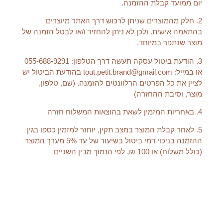
יום ממועד קבלת ההזמנה.
2.
חלק מהמוצרים שניתן לרכוש דרך האתר מיוצרים
בהתאמה אישית. ולכן לא ניתן להחזיר ו/או לבטל הזמנה של
מוצר שנתפר במיוחד.
3. הודעת ביטול עסקה תעשה דרך הטלפון: 055-688-9291
או במייל: tout.petit.brand@gmail.com בהודעת הביטול יש
לציין את כל הפרטים הרלוונטים להזמנה. (שם, טלפון,
מוצר, וסיבת ההחזרה)
4. באחריות המזמין לשאת בהוצאות המשלוח חזרה
5.
לאחר קבלת המוצר במצב תקין, יוחזר למזמין כספו בגין
ההזמנה בניכוי דמי ביטול בשיעור של עד 5% מערך המוצר
(כולל משלוח) או 100 ₪, לפי הנמוך מבין השניים