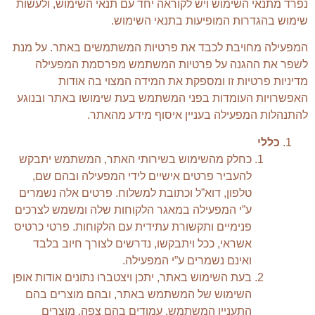
נפרד מתנאי השימוש ויש לקוראה יחד עם תנאי השימוש, ולעשות
שימוש בהגדרות המופיעות בתנאי השימוש.
המפעילה מחויבת לכבד את פרטיות המשתמשים באתר. על מנת
לשפר את ההגנה על פרטיות המשתמש מפרסמת המפעילה
מדיניות פרטיות זו ומספקת את המידה המצוי בה אודות
האפשרויות העומדות בפני המשתמש בעת שימושו באתר ובנוגע
להתנהלות המפעילה בעניין איסוף מידע מהאתר.
כללי
כחלק מהשימוש בשירותי האתר, המשתמש יתבקש
להעביר פרטים אישיים לידי המפעילה ובהם שם,
טלפון, דוא”ל וכתובת למשלוח. פרטים אלה נשמרים
ע”י המפעילה במאגר הלקוחות שלה ומשמש לצרכים
פנימיים ותקשורת עתידית עם הלקוחות. פרטי כרטיס
אשראי, ככל ויתבקשו, נדרשים לצורך חיוב בלבד
ואינם נשמרים ע”י המפעילה.
בעת השימוש באתר, יתכן ויצטברו נתונים אודות אופן
השימוש של המשתמש באתר, ובהם מוצרים בהם
התעניין המשתמש, עמודים בהם צפה, מוצרים