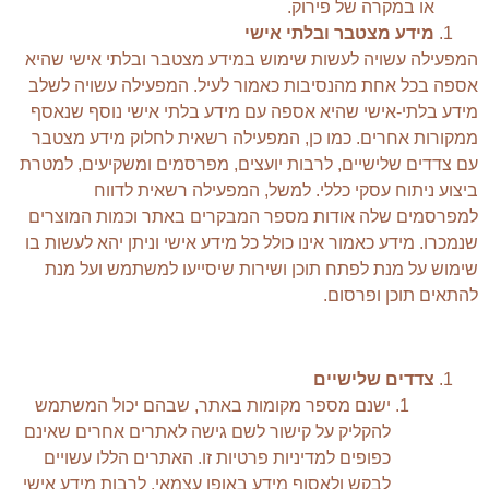
או במקרה של פירוק.
מידע מצטבר ובלתי אישי
המפעילה עשויה לעשות שימוש במידע מצטבר ובלתי אישי שהיא
אספה בכל אחת מהנסיבות כאמור לעיל. המפעילה עשויה לשלב
מידע בלתי-אישי שהיא אספה עם מידע בלתי אישי נוסף שנאסף
ממקורות אחרים. כמו כן, המפעילה רשאית לחלוק מידע מצטבר
עם צדדים שלישיים, לרבות יועצים, מפרסמים ומשקיעים, למטרת
ביצוע ניתוח עסקי כללי. למשל, המפעילה רשאית לדווח
למפרסמים שלה אודות מספר המבקרים באתר וכמות המוצרים
שנמכרו. מידע כאמור אינו כולל כל מידע אישי וניתן יהא לעשות בו
שימוש על מנת לפתח תוכן ושירות שיסייעו למשתמש ועל מנת
להתאים תוכן ופרסום.
צדדים שלישיים
ישנם מספר מקומות באתר, שבהם יכול המשתמש
להקליק על קישור לשם גישה לאתרים אחרים שאינם
כפופים למדיניות פרטיות זו. האתרים הללו עשויים
לבקש ולאסוף מידע באופן עצמאי, לרבות מידע אישי