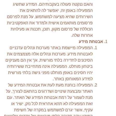
והאם ננקטה פעולה בעקבותיהם. המידע שתשיג
המפעילה באופן זה, יאפשר לה להתאים את
השירותים שהיא מציעה למשתמש, על מנת לפרסם
פרסומים מותאמים אישית ולמדוד את האפקטיביות
הכוללת של פרסום מקוון, תוכן, תכנות או פעילויות
אחרות שלה.
אבטחת מידע
המפעילה מיישמת באתר מערכות ונהלים עדכניים
לאבטחת מידע. מערכות ונהלים אלה מצמצמים את
הסיכונים לחדירה בלתי מורשית, אך אין הם מעניקים
ביטחון מוחלט. המפעילה אינה מתחייבת ששירותיה
יהיו חסינים באופן מוחלט מפני גישה בלתי מורשית
למידע המאוחסן באתר.
המפעילה בוחנת מעת לעת את אבטחת המידע של
האתר ומבצעת שינויים ושדרוגים בהתאם לצורך, על
מנת לשמור על רמת אבטחת המידע של האתר. עם
זאת המפעילה לא תהא אחראית לכל נזק, ישיר או
עקיף, אשר יגרם למשתמש במקרה של חשיפת