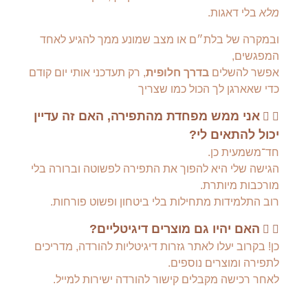
מלא
בלי דאגות.
ובמקרה של בלת״ם או מצב שמונע ממך להגיע לאחד
המפגשים,
אפשר להשלים
בדרך חלופית
, רק תעדכני אותי יום קודם
כדי שאארגן לך הכול כמו שצריך
אני ממש מפחדת מהתפירה, האם זה עדיין
יכול להתאים לי?
חד־משמעית כן.
הגישה שלי היא להפוך את התפירה לפשוטה וברורה בלי
מורכבות מיותרת.
רוב התלמידות מתחילות בלי ביטחון ופשוט פורחות.
האם יהיו גם מוצרים דיגיטליים?
כן! בקרוב יעלו לאתר גזרות דיגיטליות להורדה, מדריכים
לתפירה ומוצרים נוספים.
לאחר רכישה מקבלים קישור להורדה ישירות למייל.