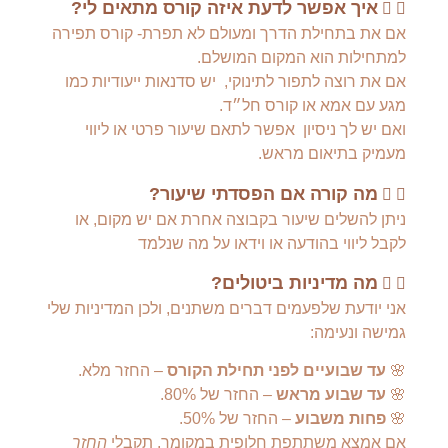
איך אפשר לדעת איזה קורס מתאים לי?
אם את בתחילת הדרך ומעולם לא תפרת- קורס תפירה
למתחילות הוא המקום המושלם.
אם את רוצה לתפור לתינוקי, יש סדנאות ייעודיות כמו
מגע עם אמא או קורס חל״ד.
ואם יש לך ניסיון אפשר לתאם שיעור פרטי או ליווי
מעמיק בתיאום מראש.
מה קורה אם הפסדתי שיעור?
ניתן להשלים שיעור בקבוצה אחרת אם יש מקום, או
לקבל ליווי בהודעה או וידאו על מה שנלמד
מה מדיניות ביטולים?
אני יודעת שלפעמים דברים משתנים, ולכן המדיניות שלי
גמישה ונעימה:
🌸
עד שבועיים לפני תחילת הקורס
– החזר מלא.
🌸
עד שבוע מראש
– החזר של 80%.
🌸
פחות משבוע
– החזר של 50%.
אם אמצא משתתפת חלופית במקומך, תקבלי
החזר