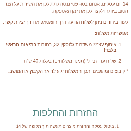
14 יום עסקים. אנחנו בטוּ- פּטִי ננסה לתת לכן את השירות על הצד
הטוב ביותר ולקצר לכן את זמן האספקה.
לעוד בירורים ניתן לשלוח הודעה דרך הוואטאפ או דרך יצירת קשר.
אפשריות משלוח:
איסוף עצמי: משדרות גלוסקין 32, רחובות
בתיאום מראש
בלבד!
שליח עד הבית* (תמנון משלוחים) בעלות 40 ש”ח
* קיבוצים ומושבים יתכן והמשלוח יגיע לדואר הקיבוץ או המושב.
החזרות והחלפות
1. ביטול עסקה והחזרת מוצרים תעשה תוך תקופה של 14