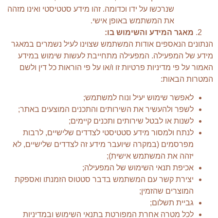
שנרכשו על ידו וכדומה. זהו מידע סטטיסטי ואינו מזהה
את המשתמש באופן אישי.
מאגר המידע והשימוש בו:
הנתונים הנאספים אודות המשתמש שצוינו לעיל נשמרים במאגר
מידע של המפעילה. המפעילה מתחייבת לעשות שימוש במידע
האמור על פי מדיניות פרטיות זו ו/או על פי הוראות כל דין ולשם
המטרות הבאות:
לאפשר שימוש יעיל ונוח למשתמש;
לשפר ולהעשיר את השירותים והתכנים המוצעים באתר;
לשנות או לבטל שירותים ותכנים קיימים;
לנתח ולמסור מידע סטטיסטי לצדדים שלישיים, לרבות
מפרסמים (במקרה שיועבר מידע זה לצדדים שלישיים, לא
יזהה את המשתמש אישית);
אכיפת תנאי השימוש של המפעילה;
יצירת קשר עם המשתמש בדבר סטטוס הזמנתו ואספקת
המוצרים שהזמין;
גביית תשלום;
לכל מטרה אחרת המפורטת בתנאי השימוש ובמדיניות