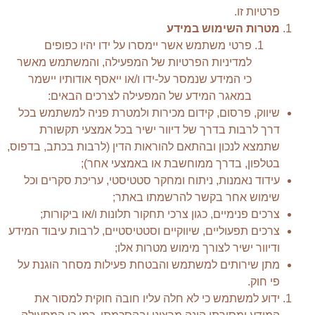
פרטיות זו.
מטרות השימוש במידע
פרטי משתמש אשר יימסרו על ידו יהיו כפופים
למדיניות הפרטיות של המפעילה, והמשתמש מאשר
כי המידע שנמסר על-ידו ו/או ייאסף אודותיו יישמר
במאגר המידע של המפעילה לצרכים הבאים:
שיווק, פרסום, קידום מכירות ולמטרת פניה למשתמש בכל
דרך לרבות בדרך של דיוור ישיר בכל אמצעי תקשורת
שתמצא לנכון ובהתאם להוראות הדין (לרבות בכתב, בדפוס,
בטלפון, בדרך ממוחשבת או באמצעי אחר);
עידוד נאמנות, ניתוח ומחקר סטטיסטי, עריכת סקרים וכל
שימוש אחר בקשר להרשמתו באתר;
צרכים פנימיים, כגון צרכי תחקור תלונות ו/או ביקורות;
צרכים תפעוליים, שיווקיים וסטטיסטיים, לרבות עיבוד המידע
ודיוור ישיר לצורך מימוש מטרות אלו;
מתן שירותים למשתמש והבטחת פעילות מסחר הוגנת על
פי חוק.
ידוע למשתמש כי לא חלה עליו חובה חוקית למסור את