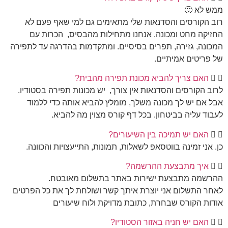
ממש לא 🙂
רוב הקורסים והסדנאות שלי מתאימים גם למי שאף פעם לא
החזיקה מחט ומכונה. אנחנו מתחילות מהבסיס, הכרות עם
המכונה, גזירה, תפרים בסיסיים. ומתקדמות בהדרגה עד לתפירה
של פריטים אמיתיים.
האם צריך להביא מכונת תפירה מהבית?
לרוב הקורסים והסדנאות אין צורך, יש מכונות תפירה בסטודיו.
אבל אם יש לך מכונה משלך, מומלץ להביא אותה כדי ללמוד
לעבוד עליה בביטחון. בכל דף קורס מצוין מה להביא.
האם יש תמיכה בין השיעורים?
כן. אני זמינה בווטסאפ לשאלות, תמונות, התייעצויות והכוונה.
איך מתבצעת ההרשמה?
ההרשמה מתבצעת ישירות באתר בתשלום מאובטח.
לאחר התשלום אני יוצרת איתך קשר ושולחת לך את כל הפרטים
אודות הקורס שבחרת, כתובת מדויקת ולוח שיעורים
האם יש חניה באזור הסטודיו?