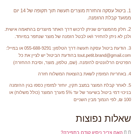
1. ביטול עסקה והחזרת מוצרים תעשה תוך תקופה של 14 יום
ממועד קבלת ההזמנה.
2.
חלק מהמוצרים שניתן לרכוש דרך האתר מיוצרים בהתאמה אישית.
ולכן לא ניתן להחזיר ו/או לבטל הזמנה של מוצר שנתפר במיוחד.
3. הודעת ביטול עסקה תעשה דרך הטלפון: 055-688-9291 או במייל:
tout.petit.brand@gmail.com בהודעת הביטול יש לציין את כל
הפרטים הרלוונטים להזמנה. (שם, טלפון, מוצר, וסיבת ההחזרה)
4. באחריות המזמין לשאת בהוצאות המשלוח חזרה
5.
לאחר קבלת המוצר במצב תקין, יוחזר למזמין כספו בגין ההזמנה
בניכוי דמי ביטול בשיעור של עד 5% מערך המוצר (כולל משלוח) או
100 ₪, לפי הנמוך מבין השניים
שאלות נפוצות
האם צריך ניסיון קודם בתפירה?