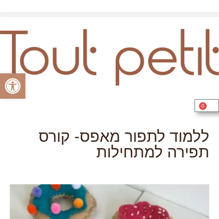
פתח סרגל
0
ללמוד לתפור מאפס- קורס
תפירה למתחילות