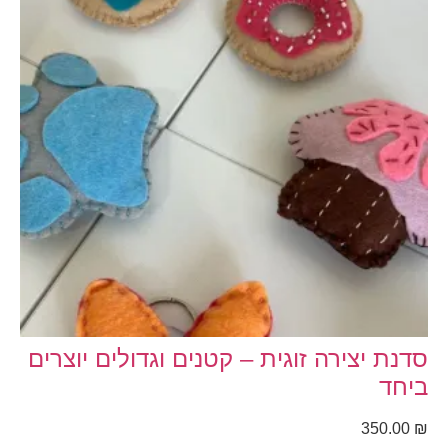
סדנת יצירה זוגית – קטנים וגדולים יוצרים
ביחד
350.00
₪