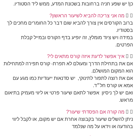
כן! יש שפע חניה ברחובות בשכונת המדע, ממש ליד הסטודיו.
מה אני צריכה להביא לשיעור הראשון?
ברוב הקורסים אין צורך להביא שום דבר כל החומרים מחכים לך
בסטודיו.
במידה ויש ציוד מומלץ, זה יופיע בדף הקורס ובמייל קבלת
הפרטים.
איך אפשר לדעת איזה קורס מתאים לי?
אם את בתחילת הדרך ומעולם לא תפרת- קורס תפירה למתחילות
הוא המקום המושלם.
אם את רוצה לתפור לתינוקי, יש סדנאות ייעודיות כמו מגע עם
אמא או קורס חל״ד.
ואם יש לך ניסיון אפשר לתאם שיעור פרטי או ליווי מעמיק בתיאום
מראש.
מה קורה אם הפסדתי שיעור?
ניתן להשלים שיעור בקבוצה אחרת אם יש מקום, או לקבל ליווי
בהודעה או וידאו על מה שנלמד