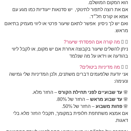
הוא המקום המושלם.
אם את רוצה לתפור לתינוקי, יש סדנאות ייעודיות כמו מגע עם
אמא או קורס חל״ד.
ואם יש לך ניסיון אפשר לתאם שיעור פרטי או ליווי מעמיק בתיאום
מראש.
מה קורה אם הפסדתי שיעור?
ניתן להשלים שיעור בקבוצה אחרת אם יש מקום, או לקבל ליווי
בהודעה או וידאו על מה שנלמד
מה מדיניות ביטולים?
אני יודעת שלפעמים דברים משתנים, ולכן המדיניות שלי גמישה
ונעימה:
🌸
עד שבועיים לפני תחילת הקורס
– החזר מלא.
🌸
עד שבוע מראש
– החזר של 80%.
🌸
פחות משבוע
– החזר של 50%.
אם אמצא משתתפת חלופית במקומך, תקבלי
החזר מלא
בלי
דאגות.