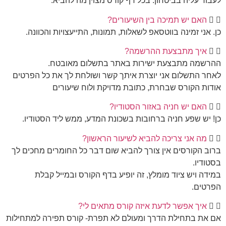
לעבוד עליה בביטחון. בכל דף קורס מצוין מה להביא.
האם יש תמיכה בין השיעורים?
כן. אני זמינה בווטסאפ לשאלות, תמונות, התייעצויות והכוונה.
איך מתבצעת ההרשמה?
ההרשמה מתבצעת ישירות באתר בתשלום מאובטח.
לאחר התשלום אני יוצרת איתך קשר ושולחת לך את כל הפרטים
אודות הקורס שבחרת, כתובת מדויקת ולוח שיעורים
האם יש חניה באזור הסטודיו?
כן! יש שפע חניה ברחובות בשכונת המדע, ממש ליד הסטודיו.
מה אני צריכה להביא לשיעור הראשון?
ברוב הקורסים אין צורך להביא שום דבר כל החומרים מחכים לך
בסטודיו.
במידה ויש ציוד מומלץ, זה יופיע בדף הקורס ובמייל קבלת
הפרטים.
איך אפשר לדעת איזה קורס מתאים לי?
אם את בתחילת הדרך ומעולם לא תפרת- קורס תפירה למתחילות