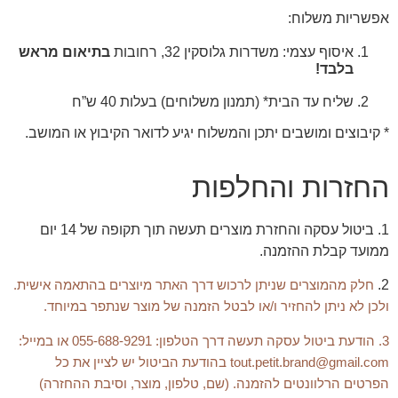
אפשריות משלוח:
איסוף עצמי: משדרות גלוסקין 32, רחובות
בתיאום מראש
בלבד!
שליח עד הבית* (תמנון משלוחים) בעלות 40 ש”ח
* קיבוצים ומושבים יתכן והמשלוח יגיע לדואר הקיבוץ או המושב.
החזרות והחלפות
1. ביטול עסקה והחזרת מוצרים תעשה תוך תקופה של 14 יום
ממועד קבלת ההזמנה.
2.
חלק מהמוצרים שניתן לרכוש דרך האתר מיוצרים בהתאמה אישית.
ולכן לא ניתן להחזיר ו/או לבטל הזמנה של מוצר שנתפר במיוחד.
3. הודעת ביטול עסקה תעשה דרך הטלפון: 055-688-9291 או במייל:
tout.petit.brand@gmail.com בהודעת הביטול יש לציין את כל
הפרטים הרלוונטים להזמנה. (שם, טלפון, מוצר, וסיבת ההחזרה)