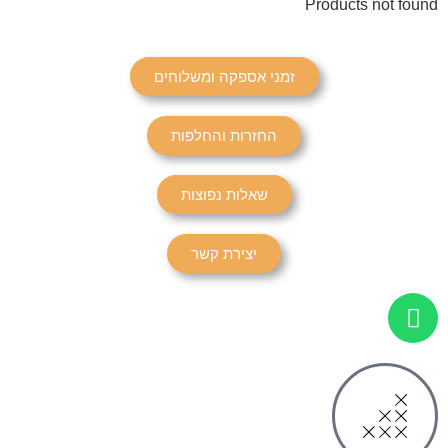
Products not found
זמני אספקה ומשלוחים
החזרות והחלפות
שאלות נפוצות
יצירת קשר