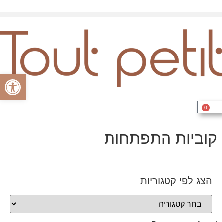
פתח סרגל
0
קוביות התפתחות
הצג לפי קטגוריות