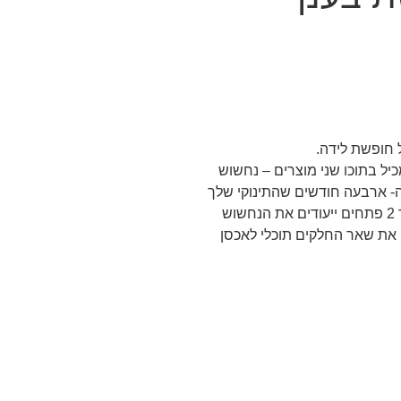
 חופשת לידה.
כיל בתוכו שני מוצרים – נחשוש
ה- ארבעה חודשים שהתינוקי שלך
כבר גדול מספיק לעריסה, תוכלי לשלוף בקלות דרך 2 פתחים ייעודים את הנחשוש
את שאר החלקים תוכלי לאכסן