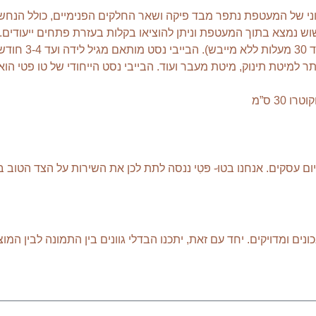
תנה רכה ונעימה. החלק החיצוני של המעטפת נתפר מבד פיקה ושאר החלקים הפנימיים, כ
ת, נחשוש ומזרון. הנחשוש נמצא בתוך המעטפת וניתן להוציאו בקלות בעזרת פתחים י
סדין לעגלה/ טטרה. כך 
מיטת תינוק, מיטת מעבר ועוד. הבייבי נסט הייחודי של טו פטי הוא 
ונים ומדויקים. יחד עם זאת, יתכנו הבדלי גוונים בין התמונה לבין 