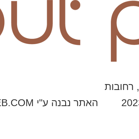
 רחובות
האתר נבנה ע"י OOHMYWEB.COM