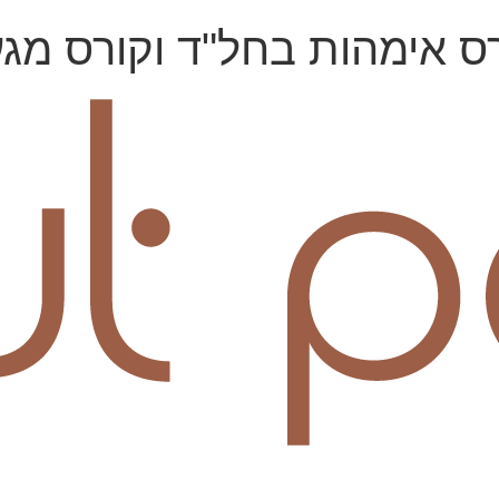
ס אימהות בחל"ד וקורס מג