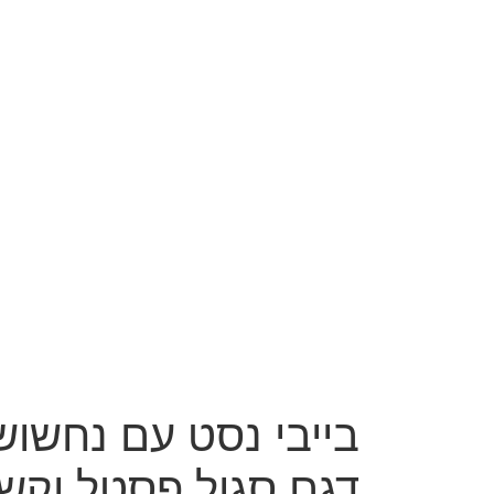
בייבי נסט עם נחשוש
דגם סגול פסטל וקש