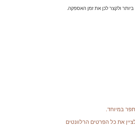
תפר במיוחד.
מייל: tout.petit.brand@gmail.com בהודעת הביטול יש לציין את כל הפרטים הרלוונטים