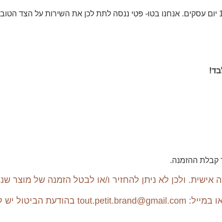
בד!
ישית. ולכן לא ניתן להחזיר ו/או לבטל הזמנה של מוצר שנ
3. הודעת ביטול עסקה תעשה דרך הטלפון: 055-688-9291 או ב