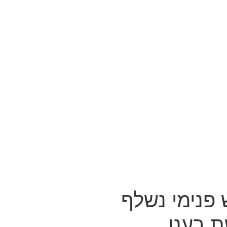
 פנימי נשלף
ת בענן