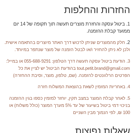
החזרות והחלפות
1. ביטול עסקה והחזרת מוצרים תעשה תוך תקופה של 14 יום
ממועד קבלת ההזמנה.
2.
חלק מהמוצרים שניתן לרכוש דרך האתר מיוצרים בהתאמה אישית.
ולכן לא ניתן להחזיר ו/או לבטל הזמנה של מוצר שנתפר במיוחד.
3. הודעת ביטול עסקה תעשה דרך הטלפון: 055-688-9291 או במייל:
tout.petit.brand@gmail.com בהודעת הביטול יש לציין את כל
הפרטים הרלוונטים להזמנה. (שם, טלפון, מוצר, וסיבת ההחזרה)
4. באחריות המזמין לשאת בהוצאות המשלוח חזרה
5.
לאחר קבלת המוצר במצב תקין, יוחזר למזמין כספו בגין ההזמנה
בניכוי דמי ביטול בשיעור של עד 5% מערך המוצר (כולל משלוח) או
100 ₪, לפי הנמוך מבין השניים
שאלות נפוצות