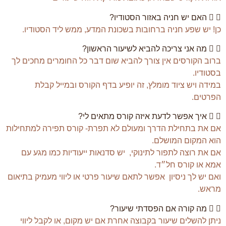
האם יש חניה באזור הסטודיו?
כן! יש שפע חניה ברחובות בשכונת המדע, ממש ליד הסטודיו.
מה אני צריכה להביא לשיעור הראשון?
ברוב הקורסים אין צורך להביא שום דבר כל החומרים מחכים לך
בסטודיו.
במידה ויש ציוד מומלץ, זה יופיע בדף הקורס ובמייל קבלת
הפרטים.
איך אפשר לדעת איזה קורס מתאים לי?
אם את בתחילת הדרך ומעולם לא תפרת- קורס תפירה למתחילות
הוא המקום המושלם.
אם את רוצה לתפור לתינוקי, יש סדנאות ייעודיות כמו מגע עם
אמא או קורס חל״ד.
ואם יש לך ניסיון אפשר לתאם שיעור פרטי או ליווי מעמיק בתיאום
מראש.
מה קורה אם הפסדתי שיעור?
ניתן להשלים שיעור בקבוצה אחרת אם יש מקום, או לקבל ליווי