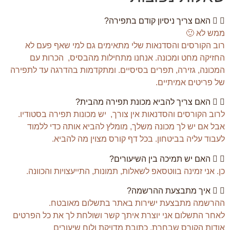
האם צריך ניסיון קודם בתפירה?
ממש לא 🙂
רוב הקורסים והסדנאות שלי מתאימים גם למי שאף פעם לא
החזיקה מחט ומכונה. אנחנו מתחילות מהבסיס, הכרות עם
המכונה, גזירה, תפרים בסיסיים. ומתקדמות בהדרגה עד לתפירה
של פריטים אמיתיים.
האם צריך להביא מכונת תפירה מהבית?
לרוב הקורסים והסדנאות אין צורך, יש מכונות תפירה בסטודיו.
אבל אם יש לך מכונה משלך, מומלץ להביא אותה כדי ללמוד
לעבוד עליה בביטחון. בכל דף קורס מצוין מה להביא.
האם יש תמיכה בין השיעורים?
כן. אני זמינה בווטסאפ לשאלות, תמונות, התייעצויות והכוונה.
איך מתבצעת ההרשמה?
ההרשמה מתבצעת ישירות באתר בתשלום מאובטח.
לאחר התשלום אני יוצרת איתך קשר ושולחת לך את כל הפרטים
אודות הקורס שבחרת, כתובת מדויקת ולוח שיעורים