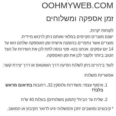
OOHMYWEB.COM
זמן אספקה ומשלוחים
לקוחות יקרות,
ישנם מוצרים הקיימים במלאי ואותם ניתן לרכוש מיידית.
מוצרים אשר נתפרים בהזמנה אישית זמן האספקה שלהם הוא עד
14 יום עסקים. אנחנו בטוּ- פּטִי ננסה לתת לכן את השירות על הצד
הטוב ביותר ולקצר לכן את זמן האספקה.
לעוד בירורים ניתן לשלוח הודעה דרך הוואטאפ או דרך יצירת קשר.
אפשריות משלוח:
איסוף עצמי: משדרות גלוסקין 32, רחובות
בתיאום מראש
בלבד!
שליח עד הבית* (תמנון משלוחים) בעלות 40 ש”ח
* קיבוצים ומושבים יתכן והמשלוח יגיע לדואר הקיבוץ או המושב.