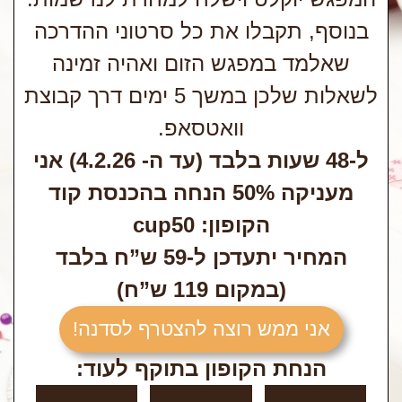
בנוסף, תקבלו את כל סרטוני ההדרכה
שאלמד במפגש הזום ואהיה זמינה
לשאלות שלכן במשך 5 ימים דרך קבוצת
וואטסאפ.
ל-48 שעות בלבד (עד ה- 4.2.26) אני
מעניקה 50% הנחה בהכנסת קוד
הקופון:
cup50
המחיר יתעדכן ל-59 ש”ח בלבד
(במקום 119 ש”ח)
אני ממש רוצה להצטרף לסדנה!
הנחת הקופון בתוקף לעוד: