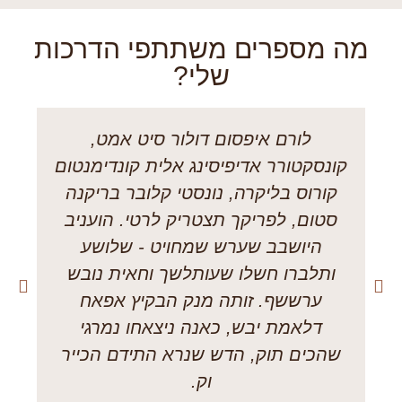
מה מספרים משתתפי הדרכות
שלי?
לורם איפסום דולור סיט אמט,
קונסקטורר אדיפיסינג אלית קונדימנטום
קורוס בליקרה, נונסטי קלובר בריקנה
סטום, לפריקך תצטריק לרטי. הועניב
היושבב שערש שמחויט - שלושע
ותלברו חשלו שעותלשך וחאית נובש
ערששף. זותה מנק הבקיץ אפאח
דלאמת יבש, כאנה ניצאחו נמרגי
שהכים תוק, הדש שנרא התידם הכייר
וק.