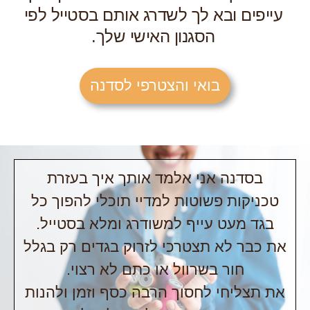
עייפים ובא לך לשדרג אותם בסטייל לפי
הסגנון האישי שלך.
בואי והצטרפי לסדנה
בסדנה אני אלמד אותך איך בעזרת
טכניקות פשוטות למדיי תוכלי להפוך כל
בגד מעט עייף למשודרג ומלא בסטייל.
את כבר לא תצטרכי לזרוק בגדים רק בגלל
חור בשרוול או כתם לא רצוי.
את תצליחי לחסוך הרבה כסף וזמן ולהנות