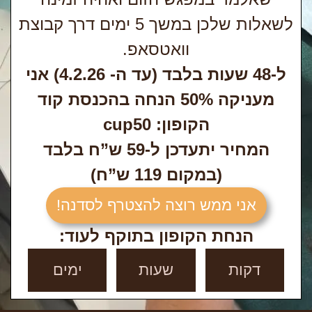
לשאלות שלכן במשך 5 ימים דרך קבוצת
וואטסאפ.
ל-48 שעות בלבד (עד ה- 4.2.26) אני
מעניקה 50% הנחה בהכנסת קוד
הקופון:
cup50
המחיר יתעדכן ל-59 ש”ח בלבד
(במקום 119 ש”ח)
אני ממש רוצה להצטרף לסדנה!
הנחת הקופון בתוקף לעוד:
דקות
שעות
ימים